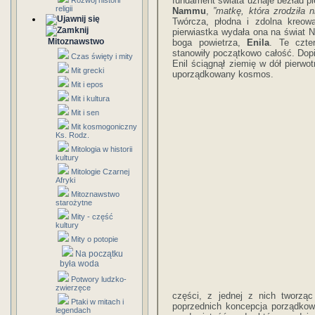
fundament świata uznaje bezład p
Rozwój historii
religii
Nammu
,
”matkę, która zrodziła 
Twórcza, płodna i zdolna kreowa
pierwiastka wydała ona na świat N
Mitoznawstwo
boga powietrza,
Enila
. Te czte
stanowiły początkowo całość. Dopi
Czas święty i mity
Enil ściągnął ziemię w dół pierwot
Mit grecki
uporządkowany kosmos.
Mit i epos
Mit i kultura
Mit i sen
Mit kosmogoniczny
Ks. Rodz.
Mitologia w historii
kultury
Mitologie Czarnej
Afryki
Mitoznawstwo
starożytne
Mity - część
kultury
Mity o potopie
Na początku
była woda
Potwory ludzko-
zwierzęce
części, z jednej z nich tworząc
Ptaki w mitach i
poprzednich koncepcja porządko
legendach