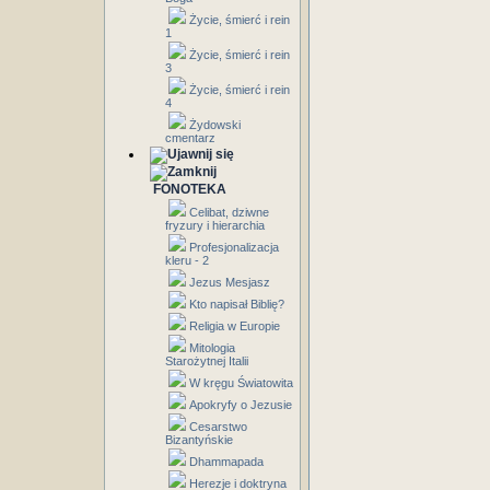
Życie, śmierć i rein
1
Życie, śmierć i rein
3
Życie, śmierć i rein
4
Żydowski
cmentarz
FONOTEKA
Celibat, dziwne
fryzury i hierarchia
Profesjonalizacja
kleru - 2
Jezus Mesjasz
Kto napisał Biblię?
Religia w Europie
Mitologia
Starożytnej Italii
W kręgu Światowita
Apokryfy o Jezusie
Cesarstwo
Bizantyńskie
Dhammapada
Herezje i doktryna