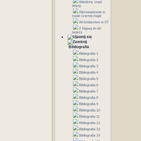
Wiedźmy znad
Warty
Wprowadzenie w
świat czarnej magii
Wróżbiarstwo w ST
Z klątwą im do
twarzy
Bibliografia
Bibliografia 1
Bibliografia 2
Bibliografia 3
Bibliografia 4
Bibliografia 5
Bibliografia 6
Bibliografia 7
Bibliografia 8
Bibliografia 9
Bibliografia 10
Bibliografia 11
Bibliografia 12
Bibliografia 13
Bibliografia 14