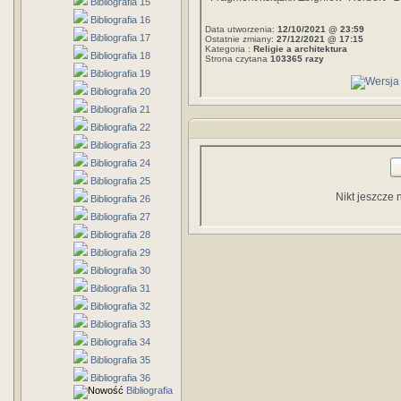
Bibliografia 15
Bibliografia 16
Data utworzenia:
12/10/2021 @ 23:59
Bibliografia 17
Ostatnie zmiany:
27/12/2021 @ 17:15
Kategoria :
Religie a architektura
Bibliografia 18
Strona czytana
103365 razy
Bibliografia 19
Bibliografia 20
Bibliografia 21
Bibliografia 22
Bibliografia 23
Bibliografia 24
Bibliografia 25
Nikt jeszcze 
Bibliografia 26
Bibliografia 27
Bibliografia 28
Bibliografia 29
Bibliografia 30
Bibliografia 31
Bibliografia 32
Bibliografia 33
Bibliografia 34
Bibliografia 35
Bibliografia 36
Bibliografia