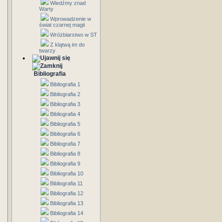
Wiedźmy znad
Warty
Wprowadzenie w
świat czarnej magii
Wróżbiarstwo w ST
Z klątwą im do
twarzy
Bibliografia
Bibliografia 1
Bibliografia 2
Bibliografia 3
Bibliografia 4
Bibliografia 5
Bibliografia 6
Bibliografia 7
Bibliografia 8
Bibliografia 9
Bibliografia 10
Bibliografia 11
Bibliografia 12
Bibliografia 13
Bibliografia 14