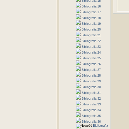
Bibliografia 15
Bibliografia 16
Bibliografia 17
Bibliografia 18
Bibliografia 19
Bibliografia 20
Bibliografia 21
Bibliografia 22
Bibliografia 23
Bibliografia 24
Bibliografia 25
Bibliografia 26
Bibliografia 27
Bibliografia 28
Bibliografia 29
Bibliografia 30
Bibliografia 31
Bibliografia 32
Bibliografia 33
Bibliografia 34
Bibliografia 35
Bibliografia 36
Bibliografia