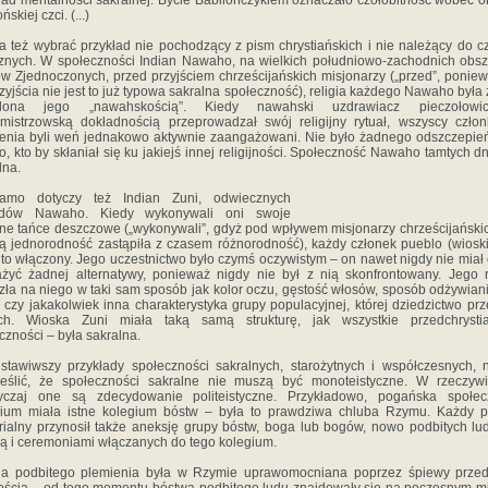
ład mentalności sakralnej. Bycie Babilończykiem oznaczało czołobitność wobec o
ńskiej czci. (...)
 też wybrać przykład nie pochodzący z pism chrystiańskich i nie należący do 
znych. W społeczności Indian Nawaho, na wielkich południowo-zachodnich obs
w Zjednoczonych, przed przyjściem chrześcijańskich misjonarzy („przed”, ponie
rzyjścia nie jest to już typowa sakralna społeczność), religia każdego Nawaho była 
ślona jego „nawahskością”. Kiedy nawahski uzdrawiacz pieczołowi
mistrzowską dokładnością przeprowadzał swój religijny rytuał, wszyscy czło
enia byli weń jednakowo aktywnie zaangażowani. Nie było żadnego odszczepie
o, kto by skłaniał się ku jakiejś innej religijności. Społeczność Nawaho tamtych dn
lna.
amo dotyczy też Indian Zuni, odwiecznych
adów Nawaho. Kiedy wykonywali oni swoje
lne tańce deszczowe („wykonywali”, gdyż pod wpływem misjonarzy chrześcijańskic
 jednorodność zastąpiła z czasem różnorodność), każdy członek pueblo (wioski
 to włączony. Jego uczestnictwo było czymś oczywistym – on nawet nigdy nie miał 
żyć żadnej alternatywy, ponieważ nigdy nie był z nią skonfrontowany. Jego r
zła na niego w taki sam sposób jak kolor oczu, gęstość włosów, sposób odżywiani
, czy jakakolwiek inna charakterystyka grupy populacyjnej, której dziedzictwo prz
ch. Wioska Zuni miała taką samą strukturę, jak wszystkie przedchrystia
czności – była sakralna.
stawiwszy przykłady społeczności sakralnych, starożytnych i współczesnych, 
eślić, że społeczności sakralne nie muszą być monoteistyczne. W rzeczywi
yczaj one są zdecydowanie politeistyczne. Przykładowo, pogańska społec
rium miała istne kolegium bóstw – była to prawdziwa chluba Rzymu. Każdy p
orialny przynosił także aneksję grupy bóstw, boga lub bogów, nowo podbitych lu
 i ceremoniami włączanych do tego kolegium.
gia podbitego plemienia była w Rzymie uprawomocniana poprzez śpiewy przed