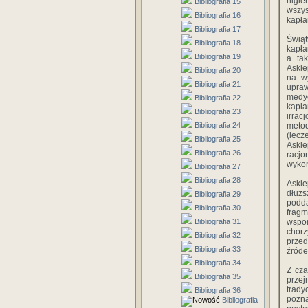
higie
Bibliografia 15
wszys
Bibliografia 16
kapła
Bibliografia 17
Świąt
Bibliografia 18
kapła
Bibliografia 19
a tak
Askle
Bibliografia 20
na wy
Bibliografia 21
upraw
medyc
Bibliografia 22
kapł
Bibliografia 23
irrac
Bibliografia 24
metod
(lecz
Bibliografia 25
Askle
Bibliografia 26
racj
wykon
Bibliografia 27
Bibliografia 28
Askle
dłużs
Bibliografia 29
podda
Bibliografia 30
fragm
Bibliografia 31
wspom
chorz
Bibliografia 32
przed
Bibliografia 33
źróde
Bibliografia 34
Z cza
Bibliografia 35
przej
trady
Bibliografia 36
pozna
Bibliografia