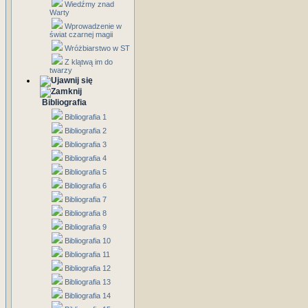
Wiedźmy znad
Warty
Wprowadzenie w
świat czarnej magii
Wróżbiarstwo w ST
Z klątwą im do
twarzy
Bibliografia
Bibliografia 1
Bibliografia 2
Bibliografia 3
Bibliografia 4
Bibliografia 5
Bibliografia 6
Bibliografia 7
Bibliografia 8
Bibliografia 9
Bibliografia 10
Bibliografia 11
Bibliografia 12
Bibliografia 13
Bibliografia 14