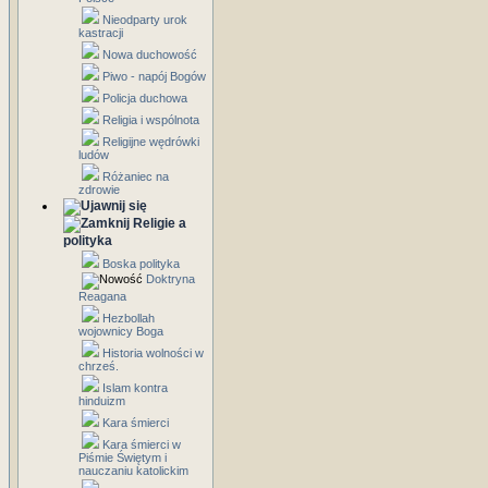
Nieodparty urok
kastracji
Nowa duchowość
Piwo - napój Bogów
Policja duchowa
Religia i wspólnota
Religijne wędrówki
ludów
Różaniec na
zdrowie
Religie a
polityka
Boska polityka
Doktryna
Reagana
Hezbollah
wojownicy Boga
Historia wolności w
chrześ.
Islam kontra
hinduizm
Kara śmierci
Kara śmierci w
Piśmie Świętym i
nauczaniu katolickim