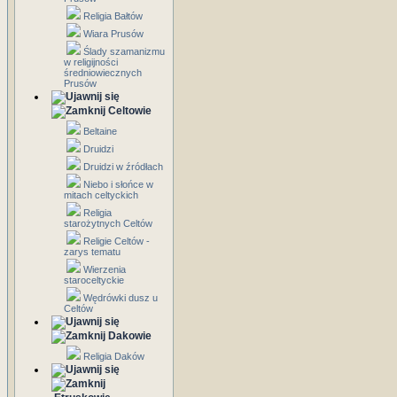
Religia Bałtów
Wiara Prusów
Ślady szamanizmu
w religijności
średniowiecznych
Prusów
Celtowie
Beltaine
Druidzi
Druidzi w źródłach
Niebo i słońce w
mitach celtyckich
Religia
starożytnych Celtów
Religie Celtów -
zarys tematu
Wierzenia
staroceltyckie
Wędrówki dusz u
Celtów
Dakowie
Religia Daków