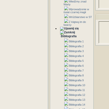
Wiedźmy znad
Warty
Wprowadzenie w
świat czarnej magii
Wróżbiarstwo w ST
Z klątwą im do
twarzy
Bibliografia
Bibliografia 1
Bibliografia 2
Bibliografia 3
Bibliografia 4
Bibliografia 5
Bibliografia 6
Bibliografia 7
Bibliografia 8
Bibliografia 9
Bibliografia 10
Bibliografia 11
Bibliografia 12
Bibliografia 13
Bibliografia 14