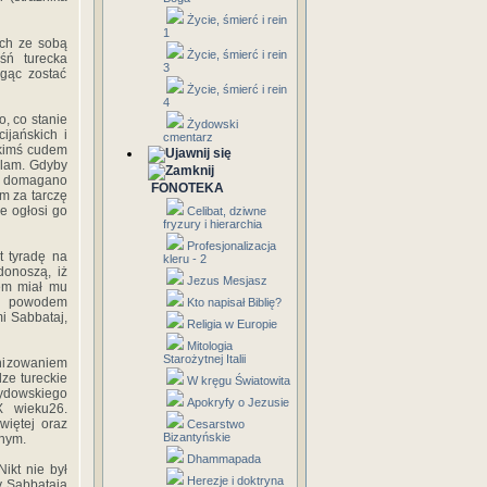
Życie, śmierć i rein
1
ach ze sobą
Życie, śmierć i rein
śń turecka
3
ogąc zostać
Życie, śmierć i rein
4
, co stanie
Żydowski
ijańskich i
cmentarz
akimś cudem
slam. Gdyby
go domagano
FONOTEKA
m za tarczę
że ogłosi go
Celibat, dziwne
fryzury i hierarchia
Profesjonalizacja
t tyradę na
kleru - 2
donoszą, iż
Jezus Mesjasz
mem miał mu
ią powodem
Kto napisał Biblię?
i Sabbataj,
Religia w Europie
Mitologia
Starożytnej Italii
anizowaniem
dze tureckie
W kręgu Światowita
żydowskiego
Apokryfy o Jezusie
X wieku26.
więtej oraz
Cesarstwo
Bizantyńskie
znym.
Dhammapada
ikt nie był
Herezje i doktryna
y Sabbataja