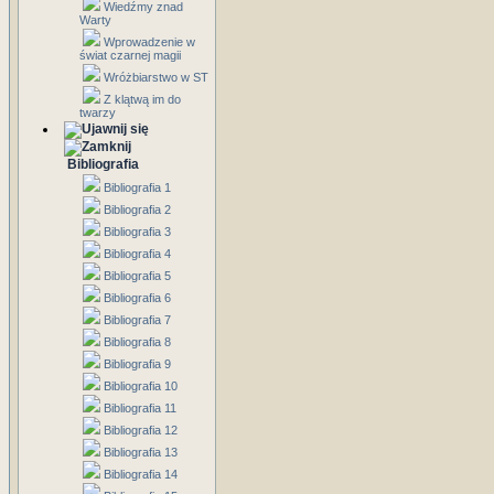
Wiedźmy znad
Warty
Wprowadzenie w
świat czarnej magii
Wróżbiarstwo w ST
Z klątwą im do
twarzy
Bibliografia
Bibliografia 1
Bibliografia 2
Bibliografia 3
Bibliografia 4
Bibliografia 5
Bibliografia 6
Bibliografia 7
Bibliografia 8
Bibliografia 9
Bibliografia 10
Bibliografia 11
Bibliografia 12
Bibliografia 13
Bibliografia 14