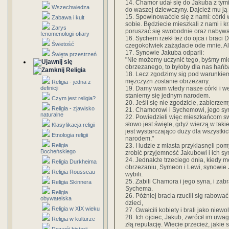
14. Chamor udał się do Jakuba z tym
Wszechwiedza
do waszej dziewczyny. Dajcież mu ją
15. Spowinowaćcie się z nami: córki
Zabawa i kult
sobie. Będziecie mieszkali z nami i k
Zarys
poruszać się swobodnie oraz nabywać
fenomenologii ofiary
16. Sychem rzekł też do ojca i braci D
Świetość
czegokolwiek zażądacie ode mnie. Al
17. Synowie Jakuba odparli:
Święta przestrzeń
"Nie możemy uczynić tego, byśmy mie
obrzezanego, to byłoby dla nas hańb
Religia
18. Lecz zgodzimy sig pod warunkiem
mężczyzn zostanie obrzezany.
Religia - jedna z
19. Damy wam wtedy nasze córki i w
definicji
staniemy się jednym narodem.
Czym jest religia?
20. Jeśli się nie zgodzicie, zabierzem
Religia - zjawisko
21. Chamorowi i Sychemowi, jego syn
naturalne
22. Powiedzieli więc mieszkańcom sw
słowo jest święte, gdyż wierzą w takie
Klasyfikacja religii
jest wystarczająco duży dla wszystki
Etnologia religii
narodem."
23. I ludzie z miasta przyklasnęli po
Religia
Bocheńskiego
zrobić przyjemność Jakubowi i ich s
24. Jednakże trzeciego dnia, kiedy 
Religia Durkheima
obrzezaniu, Symeon i Lewi, synowie J
Religia Rousseau
wybili.
25. Zabili Chamora i jego syna, i zabr
Religia Skinnera
Sychema.
Religia
26. Później bracia rzucili sig rabować 
obywatelska
dzieci,
Religia w XIX wieku
27. Gwałcili kobiety i brali jako niew
28. Ich ojciec, Jakub, zwrócił im uwa
Religia w kulturze
złą reputację. Wiecie przecież, jakie s