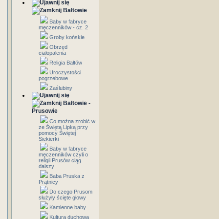
Bałtowie
Baby w fabryce
męczenników - cz. 2
Groby końskie
Obrzęd
ciałopalenia
Religia Bałtów
Uroczystości
pogrzebowe
Zaślubiny
Bałtowie -
Prusowie
Co można zrobić w
ze Świętą Lipką przy
pomocy Świętej
Siekierki
Baby w fabryce
męczenników czyli o
religii Prusów ciąg
dalszy
Baba Pruska z
Prątnicy
Do czego Prusom
służyły ścięte głowy
Kamienne baby
Kultura duchowa