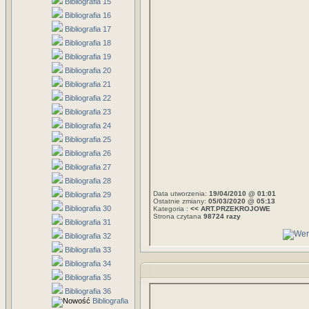
Bibliografia 15
Bibliografia 16
Bibliografia 17
Bibliografia 18
Bibliografia 19
Bibliografia 20
Bibliografia 21
Bibliografia 22
Bibliografia 23
Bibliografia 24
Bibliografia 25
Bibliografia 26
Bibliografia 27
Bibliografia 28
Data utworzenia:
19/04/2010 @ 01:01
Bibliografia 29
Ostatnie zmiany:
05/03/2020 @ 05:13
Bibliografia 30
Kategoria :
<< ART.PRZEKROJOWE
Strona czytana
98724 razy
Bibliografia 31
Bibliografia 32
Bibliografia 33
Bibliografia 34
Bibliografia 35
Bibliografia 36
Bibliografia