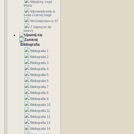
Wiedźmy znad
Warty
Wprowadzenie w
świat czarnej magii
Wróżbiarstwo w ST
Z klątwą im do
twarzy
Bibliografia
Bibliografia 1
Bibliografia 2
Bibliografia 3
Bibliografia 4
Bibliografia 5
Bibliografia 6
Bibliografia 7
Bibliografia 8
Bibliografia 9
Bibliografia 10
Bibliografia 11
Bibliografia 12
Bibliografia 13
Bibliografia 14