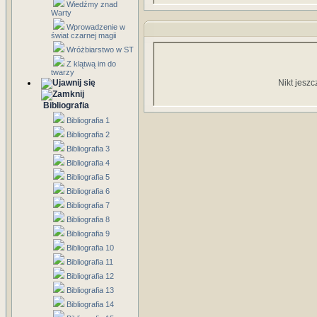
Wiedźmy znad
Warty
Wprowadzenie w
świat czarnej magii
Wróżbiarstwo w ST
Z klątwą im do
twarzy
Nikt jeszc
Bibliografia
Bibliografia 1
Bibliografia 2
Bibliografia 3
Bibliografia 4
Bibliografia 5
Bibliografia 6
Bibliografia 7
Bibliografia 8
Bibliografia 9
Bibliografia 10
Bibliografia 11
Bibliografia 12
Bibliografia 13
Bibliografia 14