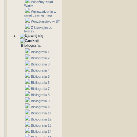
Wiedźmy znad
Warty
Wprowadzenie w
świat czarnej magii
Wróżbiarstwo w ST
Z klątwą im do
twarzy
Bibliografia
Bibliografia 1
Bibliografia 2
Bibliografia 3
Bibliografia 4
Bibliografia 5
Bibliografia 6
Bibliografia 7
Bibliografia 8
Bibliografia 9
Bibliografia 10
Bibliografia 11
Bibliografia 12
Bibliografia 13
Bibliografia 14