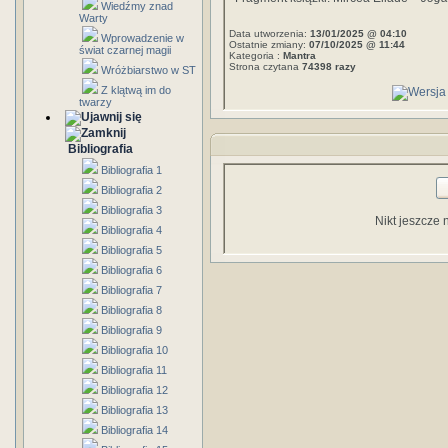
Wiedźmy znad
Warty
Data utworzenia:
13/01/2025 @ 04:10
Wprowadzenie w
Ostatnie zmiany:
07/10/2025 @ 11:44
świat czarnej magii
Kategoria :
Mantra
Strona czytana
74398 razy
Wróżbiarstwo w ST
Z klątwą im do
twarzy
Bibliografia
Bibliografia 1
Bibliografia 2
Bibliografia 3
Nikt jeszcze 
Bibliografia 4
Bibliografia 5
Bibliografia 6
Bibliografia 7
Bibliografia 8
Bibliografia 9
Bibliografia 10
Bibliografia 11
Bibliografia 12
Bibliografia 13
Bibliografia 14