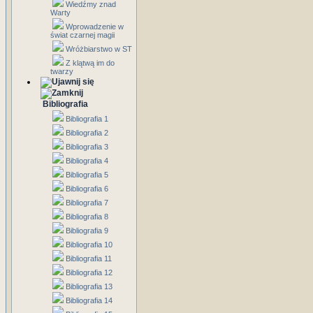
Wiedźmy znad
Warty
Wprowadzenie w
świat czarnej magii
Wróżbiarstwo w ST
Z klątwą im do
twarzy
Bibliografia
Bibliografia 1
Bibliografia 2
Bibliografia 3
Bibliografia 4
Bibliografia 5
Bibliografia 6
Bibliografia 7
Bibliografia 8
Bibliografia 9
Bibliografia 10
Bibliografia 11
Bibliografia 12
Bibliografia 13
Bibliografia 14