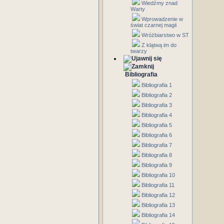
Wiedźmy znad
Warty
Wprowadzenie w
świat czarnej magii
Wróżbiarstwo w ST
Z klątwą im do
twarzy
Bibliografia
Bibliografia 1
Bibliografia 2
Bibliografia 3
Bibliografia 4
Bibliografia 5
Bibliografia 6
Bibliografia 7
Bibliografia 8
Bibliografia 9
Bibliografia 10
Bibliografia 11
Bibliografia 12
Bibliografia 13
Bibliografia 14