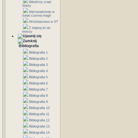
Wiedźmy znad
Warty
Wprowadzenie w
świat czarnej magii
Wróżbiarstwo w ST
Z klątwą im do
twarzy
Bibliografia
Bibliografia 1
Bibliografia 2
Bibliografia 3
Bibliografia 4
Bibliografia 5
Bibliografia 6
Bibliografia 7
Bibliografia 8
Bibliografia 9
Bibliografia 10
Bibliografia 11
Bibliografia 12
Bibliografia 13
Bibliografia 14