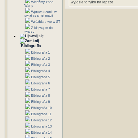
Wiedźmy znad
wyjdzie to tylko na lepsze.
Warty
Wprowadzenie w
świat czarnej magii
Wróżbiarstwo w ST
Z klątwą im do
twarzy
Bibliografia
Bibliografia 1
Bibliografia 2
Bibliografia 3
Bibliografia 4
Bibliografia 5
Bibliografia 6
Bibliografia 7
Bibliografia 8
Bibliografia 9
Bibliografia 10
Bibliografia 11
Bibliografia 12
Bibliografia 13
Bibliografia 14