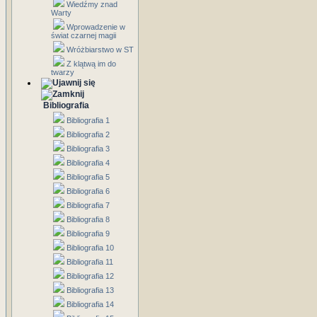
Wiedźmy znad
Warty
Wprowadzenie w
świat czarnej magii
Wróżbiarstwo w ST
Z klątwą im do
twarzy
Bibliografia
Bibliografia 1
Bibliografia 2
Bibliografia 3
Bibliografia 4
Bibliografia 5
Bibliografia 6
Bibliografia 7
Bibliografia 8
Bibliografia 9
Bibliografia 10
Bibliografia 11
Bibliografia 12
Bibliografia 13
Bibliografia 14