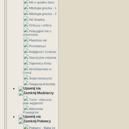
Mit o upadku dusz
Mitologia grecka - 1
Mitologia grecka - 2
Nić Ariadny
Orfeusz i orfizm
Pelazgijski mit o
stworzeniu
Platoński mit
Prometeusz
Religijność Greków
Starożytne misteria
Tajemnica Krety
Wróżbiarstwo w
Grecji
Świat homerycki
Świątynia Artemidy
Madziarzy
Turul - mityczny
ptak węgierski
Wierzenia
Prawęgrów
Połowcy
Połowcy - Baba ze