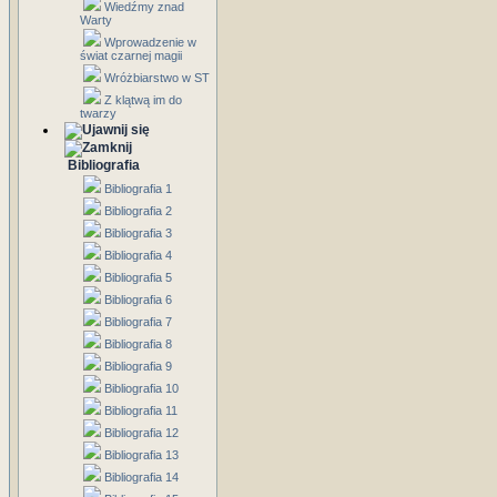
Wiedźmy znad
Warty
Wprowadzenie w
świat czarnej magii
Wróżbiarstwo w ST
Z klątwą im do
twarzy
Bibliografia
Bibliografia 1
Bibliografia 2
Bibliografia 3
Bibliografia 4
Bibliografia 5
Bibliografia 6
Bibliografia 7
Bibliografia 8
Bibliografia 9
Bibliografia 10
Bibliografia 11
Bibliografia 12
Bibliografia 13
Bibliografia 14