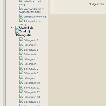
Wiedźmy znad
Nikt jeszcze 
Warty
Wprowadzenie w
świat czarnej magii
Wróżbiarstwo w ST
Z klątwą im do
twarzy
Bibliografia
Bibliografia 1
Bibliografia 2
Bibliografia 3
Bibliografia 4
Bibliografia 5
Bibliografia 6
Bibliografia 7
Bibliografia 8
Bibliografia 9
Bibliografia 10
Bibliografia 11
Bibliografia 12
Bibliografia 13
Bibliografia 14