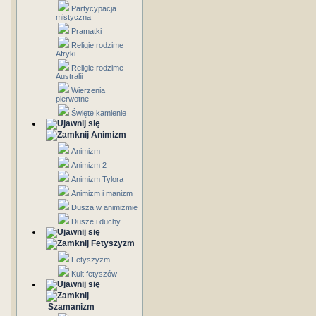
Partycypacja
mistyczna
Pramatki
Religie rodzime
Afryki
Religie rodzime
Australii
Wierzenia
pierwotne
Święte kamienie
Animizm
Animizm
Animizm 2
Animizm Tylora
Animizm i manizm
Dusza w animizmie
Dusze i duchy
Fetyszyzm
Fetyszyzm
Kult fetyszów
Szamanizm