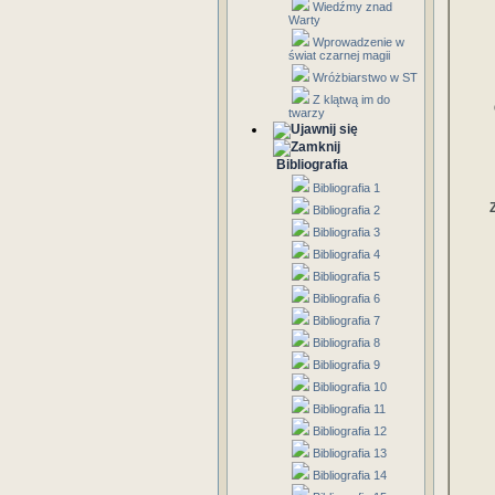
Wiedźmy znad
Warty
Wprowadzenie w
świat czarnej magii
Wróżbiarstwo w ST
Z klątwą im do
twarzy
Bibliografia
Bibliografia 1
Bibliografia 2
Bibliografia 3
Bibliografia 4
Bibliografia 5
Bibliografia 6
Bibliografia 7
Bibliografia 8
Bibliografia 9
Bibliografia 10
Bibliografia 11
Bibliografia 12
Bibliografia 13
Bibliografia 14