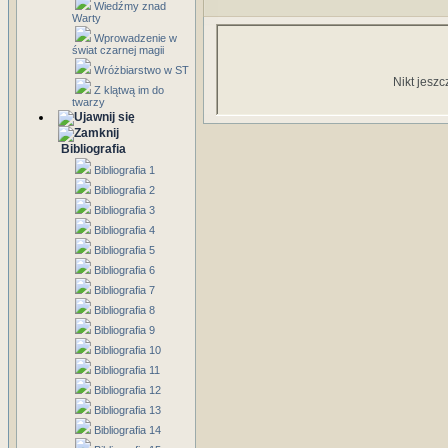
Wiedźmy znad
Warty
Wprowadzenie w
świat czarnej magii
Wróżbiarstwo w ST
Nikt jeszc
Z klątwą im do
twarzy
Bibliografia
Bibliografia 1
Bibliografia 2
Bibliografia 3
Bibliografia 4
Bibliografia 5
Bibliografia 6
Bibliografia 7
Bibliografia 8
Bibliografia 9
Bibliografia 10
Bibliografia 11
Bibliografia 12
Bibliografia 13
Bibliografia 14