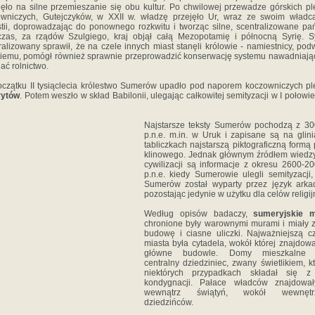
ęło na silne przemieszanie się obu kultur. Po chwilowej przewadze górskich p
wniczych, Gutejczyków, w XXII w. władzę przejęło Ur, wraz ze swoim władcą
tii, doprowadzając do ponownego rozkwitu i tworząc silne, scentralizowane pa
zas, za rządów Szulgiego, kraj objął całą Mezopotamię i północną Syrię. S
ralizowany sprawił, że na czele innych miast stanęli królowie - namiestnicy, pod
iemu, pomógł również sprawnie przeprowadzić konserwację systemu nawadniają
jać rolnictwo.
czątku II tysiąclecia królestwo Sumerów upadło pod naporem koczowniczych p
ytów
. Potem weszło w skład Babilonii, ulegając całkowitej semityzacji w I połowi
Najstarsze teksty Sumerów pochodzą z 30
p.n.e. m.in. w Uruk i zapisane są na glin
tabliczkach najstarszą piktograficzną formą
klinowego. Jednak głównym źródłem wiedzy
cywilizacji są informacje z okresu 2600-20
p.n.e. kiedy Sumerowie ulegli semityzacji,
Sumerów został wyparty przez język arkad
pozostając jedynie w użytku dla celów religij
Według opisów badaczy,
sumeryjskie m
chronione były warownymi murami i miały 
budowę i ciasne uliczki. Najważniejszą c
miasta była cytadela, wokół której znajdowa
główne budowle. Domy mieszkalne 
centralny dziedziniec, zwany świetlikiem, k
niektórych przypadkach składał się z 
kondygnacji. Pałace władców znajdował
wewnątrz świątyń, wokół wewnętr
dziedzińców.