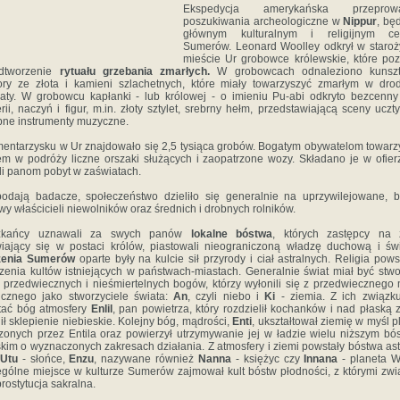
Ekspedycja amerykańska przeprowa
poszukiwania archeologiczne w
Nippur
, bę
głównym kulturalnym i religijnym ce
Sumerów. Leonard Woolley odkrył w staro
mieście Ur grobowce królewskie, które poz
dtworzenie
rytuału grzebania zmarłych.
W grobowcach odnaleziono kunsz
ry ze złota i kamieni szlachetnych, które miały towarzyszyć zmarłym w dr
aty. W grobowcu kapłanki - lub królowej - o imieniu Pu-abi odkryto bezcenny
erii, naczyń i figur, m.in. złoty sztylet, srebrny hełm, przedstawiającą sceny uczty
ne instrumenty muzyczne.
entarzysku w Ur znajdowało się 2,5 tysiąca grobów. Bogatym obywatelom towarz
m w podróży liczne orszaki służących i zaopatrzone wozy. Składano je w ofier
li panom pobyt w zaświatach.
odają badacze, społeczeństwo dzieliło się generalnie na uprzywilejowane, 
wy właścicieli niewolników oraz średnich i drobnych rolników.
zkańcy uznawali za swych panów
lokalne bóstwa
, których zastępcy na z
iający się w postaci królów, piastowali nieograniczoną władzę duchową i św
zenia Sumerów
oparte były na kulcie sił przyrody i ciał astralnych. Religia pows
zenia kultów istniejących w państwach-miastach. Generalnie świat miał być stw
 przedwiecznych i nieśmiertelnych bogów, którzy wyłonili się z przedwiecznego
cznego jako stworzyciele świata:
An
, czyli niebo i
Ki
- ziemia. Z ich związk
tać bóg atmosfery
Enlil
, pan powietrza, który rozdzielił kochanków i nad płaską 
ił sklepienie niebieskie. Kolejny bóg, mądrości,
Enti
, ukształtował ziemię w myśl 
zonych przez Entila oraz powierzył utrzymywanie jej w ładzie wielu niższym b
kim o wyznaczonych zakresach działania. Z atmosfery i ziemi powstały bóstwa ast
Utu
- słońce,
Enzu
, nazywane również
Nanna
- księżyc czy
Innana
- planeta W
gólne miejsce w kulturze Sumerów zajmował kult bóstw płodności, z którymi zw
prostytucja sakralna.