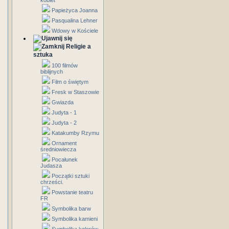
kobiet
Papieżyca Joanna
Pasqualina Lehner
Wdowy w Kościele
Religie a
sztuka
100 filmów
biblijnych
Film o świętym
Fresk w Staszowie
Gwiazda
Judyta - 1
Judyta - 2
Katakumby Rzymu
Ornament
średniowiecza
Pocałunek
Judasza
Początki sztuki
chrześci.
Powstanie teatru
FR
Symbolika barw
Symbolika kamieni