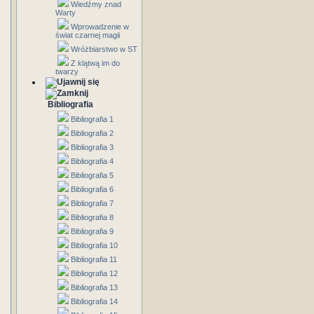
Wiedźmy znad
Warty
Wprowadzenie w
świat czarnej magii
Wróżbiarstwo w ST
Z klątwą im do
twarzy
Bibliografia
Bibliografia 1
Bibliografia 2
Bibliografia 3
Bibliografia 4
Bibliografia 5
Bibliografia 6
Bibliografia 7
Bibliografia 8
Bibliografia 9
Bibliografia 10
Bibliografia 11
Bibliografia 12
Bibliografia 13
Bibliografia 14