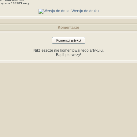
czytana
103783 razy
Wersja do druku
Komentarze
Komentuj artykuł
Nikt jeszcze nie komentował tego artykułu.
Bądź pierwszy!