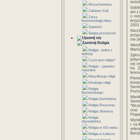
wrześ
Wszechwiedza
Izabl
Zabawa i kult
ani z
o nim
Zarys
krzyż
fenomenologii ofiary
2003 
Świetość
Niez
Święta przestrzeń
przyp
nie z
Religia
Weryf
Mariu
Religia - jedna z
definicji
Zgłos
jedyn
Czym jest religia?
się o
Religia - zjawisko
ha. 
naturalne
teren
Klasyfikacja religii
Pier
kompl
Etnologia religii
Semin
Religia
Pochw
Bocheńskiego
Wyni
Religia Durkheima
Semi
Religia Rousseau
"Wcze
oraz 
Religia Skinnera
Pogan
Religia
Wynik
obywatelska
r. na
Religia w XIX wieku
refer
Barcj
Religia w kulturze