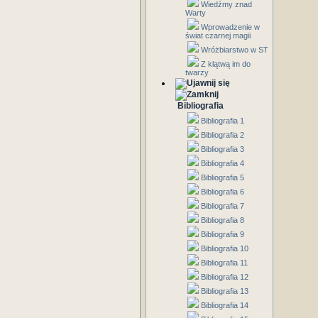
Wiedźmy znad
Warty
Wprowadzenie w
świat czarnej magii
Wróżbiarstwo w ST
Z klątwą im do
twarzy
Bibliografia
Bibliografia 1
Bibliografia 2
Bibliografia 3
Bibliografia 4
Bibliografia 5
Bibliografia 6
Bibliografia 7
Bibliografia 8
Bibliografia 9
Bibliografia 10
Bibliografia 11
Bibliografia 12
Bibliografia 13
Bibliografia 14