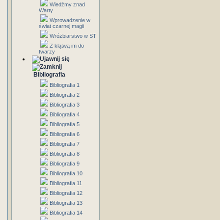
Wiedźmy znad
Warty
Wprowadzenie w
świat czarnej magii
Wróżbiarstwo w ST
Z klątwą im do
twarzy
Bibliografia
Bibliografia 1
Bibliografia 2
Bibliografia 3
Bibliografia 4
Bibliografia 5
Bibliografia 6
Bibliografia 7
Bibliografia 8
Bibliografia 9
Bibliografia 10
Bibliografia 11
Bibliografia 12
Bibliografia 13
Bibliografia 14