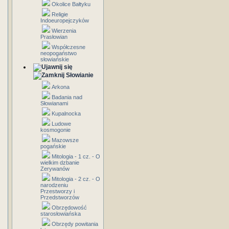
Okolice Bałtyku
Religie
Indoeuropejczyków
Wierzenia
Prasłowian
Współczesne
neopogaństwo
słowiańskie
Słowianie
Arkona
Badania nad
Słowianami
Kupalnocka
Ludowe
kosmogonie
Mazowsze
pogańskie
Mitologia - 1 cz. - O
wielkim dzbanie
Zerywanów
Mitologia - 2 cz. - O
narodzeniu
Przestworzy i
Przedstworzów
Obrzędowość
starosłowiańska
Obrzędy powitania