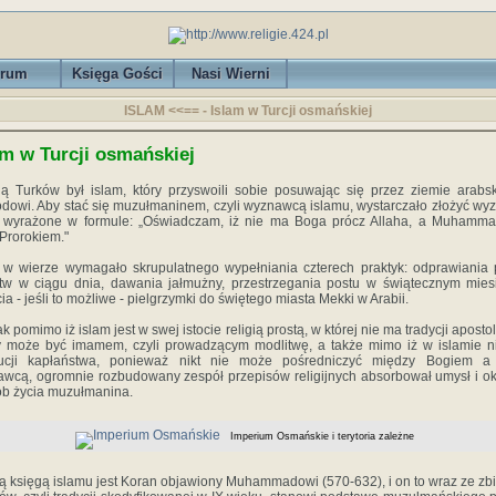
rum
Księga Gości
Nasi Wierni
ISLAM <<== - Islam w Turcji osmańskiej
am w Turcji osmańskiej
ią Turków był islam, który przyswoili sobie posuwając się przez ziemie arabs
dowi. Aby stać się muzułmaninem, czyli wyznawcą islamu, wystarczało złożyć wy
 wyrażone w formule: „Oświadczam, iż nie ma Boga prócz Allaha, a Muhamma
Prorokiem."
 w wierze wymagało skrupulatnego wypełniania czterech praktyk: odprawiania 
tw w ciągu dnia, dawania jałmużny, przestrzegania postu w świątecznym mies
ia - jeśli to możliwe - pielgrzymki do świętego miasta Mekki w Arabii.
k pomimo iż islam jest w swej istocie religią prostą, w której nie ma tradycji apostols
 może być imamem, czyli prowadzącym modlitwę, a także mimo iż w islamie 
ytucji kapłaństwa, ponieważ nikt nie może pośredniczyć między Bogiem a
wcą, ogromnie rozbudowany zespół przepisów religijnych absorbował umysł i ok
b życia muzułmanina.
Imperium Osmańskie i terytoria zależne
ą księgą islamu jest Koran objawiony Muhammadowi (570-632), i on to wraz ze zb