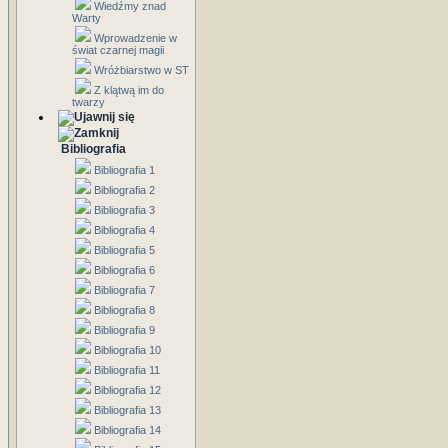
Wiedźmy znad
Warty
Wprowadzenie w
świat czarnej magii
Wróżbiarstwo w ST
Z klątwą im do
twarzy
Bibliografia
Bibliografia 1
Bibliografia 2
Bibliografia 3
Bibliografia 4
Bibliografia 5
Bibliografia 6
Bibliografia 7
Bibliografia 8
Bibliografia 9
Bibliografia 10
Bibliografia 11
Bibliografia 12
Bibliografia 13
Bibliografia 14