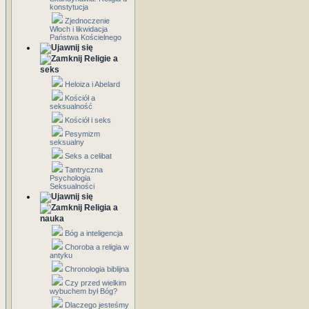
konstytucja
Zjednoczenie
Włoch i likwidacja
Państwa Kościelnego
Religie a
seks
Heloiza i Abelard
Kościół a
seksualność
Kościół i seks
Pesymizm
seksualny
Seks a celibat
Tantryczna
Psychologia
Seksualności
Religia a
nauka
Bóg a inteligencja
Choroba a religia w
antyku
Chronologia biblijna
Czy przed wielkim
wybuchem był Bóg?
Dlaczego jesteśmy