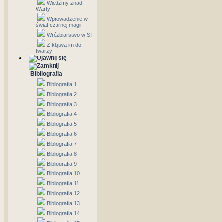
Wiedźmy znad
Warty
Wprowadzenie w
świat czarnej magii
Wróżbiarstwo w ST
Z klątwą im do
twarzy
Bibliografia
Bibliografia 1
Bibliografia 2
Bibliografia 3
Bibliografia 4
Bibliografia 5
Bibliografia 6
Bibliografia 7
Bibliografia 8
Bibliografia 9
Bibliografia 10
Bibliografia 11
Bibliografia 12
Bibliografia 13
Bibliografia 14