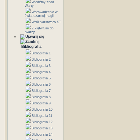
Wiedźmy znad
Warty
Wprowadzenie w
świat czarnej magii
Wróżbiarstwo w ST
Z klątwą im do
twarzy
Bibliografia
Bibliografia 1
Bibliografia 2
Bibliografia 3
Bibliografia 4
Bibliografia 5
Bibliografia 6
Bibliografia 7
Bibliografia 8
Bibliografia 9
Bibliografia 10
Bibliografia 11
Bibliografia 12
Bibliografia 13
Bibliografia 14