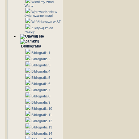
Wiedźmy znad
Warty
Wprowadzenie w
świat czarnej magii
Wróżbiarstwo w ST
Z klątwą im do
twarzy
Bibliografia
Bibliografia 1
Bibliografia 2
Bibliografia 3
Bibliografia 4
Bibliografia 5
Bibliografia 6
Bibliografia 7
Bibliografia 8
Bibliografia 9
Bibliografia 10
Bibliografia 11
Bibliografia 12
Bibliografia 13
Bibliografia 14