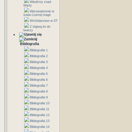
Wiedźmy znad
Warty
Wprowadzenie w
świat czarnej magii
Wróżbiarstwo w ST
Z klątwą im do
twarzy
Bibliografia
Bibliografia 1
Bibliografia 2
Bibliografia 3
Bibliografia 4
Bibliografia 5
Bibliografia 6
Bibliografia 7
Bibliografia 8
Bibliografia 9
Bibliografia 10
Bibliografia 11
Bibliografia 12
Bibliografia 13
Bibliografia 14