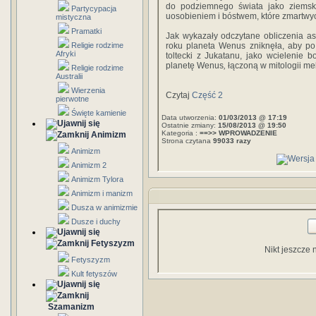
do podziemnego świata jako ziemski
Partycypacja
uosobieniem i bóstwem, które zmartwy
mistyczna
Pramatki
Jak wykazały odczytane obliczenia a
Religie rodzime
roku planeta Wenus zniknęła, aby po
Afryki
toltecki z Jukatanu, jako wcielenie b
planetę Wenus
,
łączoną w mitologii m
Religie rodzime
Australii
Wierzenia
Czytaj
Część 2
pierwotne
Święte kamienie
Data utworzenia:
01/03/2013 @ 17:19
Ostatnie zmiany:
15/08/2013 @ 19:50
Kategoria :
==>> WPROWADZENIE
Animizm
Strona czytana
99033 razy
Animizm
Animizm 2
Animizm Tylora
Animizm i manizm
Dusza w animizmie
Dusze i duchy
Fetyszyzm
Nikt jeszcze 
Fetyszyzm
Kult fetyszów
Szamanizm