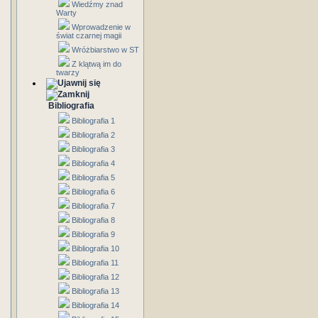
Wiedźmy znad
Warty
Wprowadzenie w
świat czarnej magii
Wróżbiarstwo w ST
Z klątwą im do
twarzy
Bibliografia
Bibliografia 1
Bibliografia 2
Bibliografia 3
Bibliografia 4
Bibliografia 5
Bibliografia 6
Bibliografia 7
Bibliografia 8
Bibliografia 9
Bibliografia 10
Bibliografia 11
Bibliografia 12
Bibliografia 13
Bibliografia 14