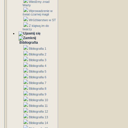
Wiedźmy znad
Warty
Wprowadzenie w
świat czarnej magii
Wróżbiarstwo w ST
Z klątwą im do
twarzy
Bibliografia
Bibliografia 1
Bibliografia 2
Bibliografia 3
Bibliografia 4
Bibliografia 5
Bibliografia 6
Bibliografia 7
Bibliografia 8
Bibliografia 9
Bibliografia 10
Bibliografia 11
Bibliografia 12
Bibliografia 13
Bibliografia 14