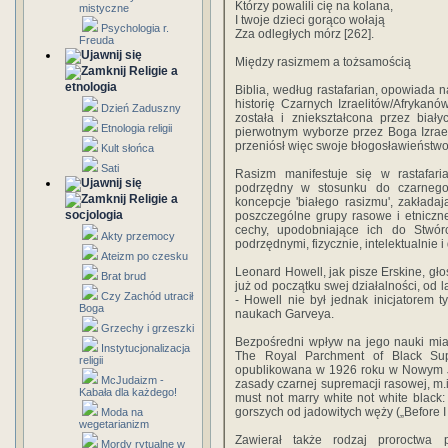
Którzy powalili cię na kolana,
mistyczne
I twoje dzieci gorąco wołają
Psychologia r.
Zza odległych mórz [262].
Freuda
Między rasizmem a tożsamością
Religie a
etnologia
Biblia, według rastafarian, opowiada 
historię Czarnych Izraelitów/Afrykanó
Dzień Zaduszny
została i zniekształcona przez bia
Etnologia religii
pierwotnym wyborze przez Boga Izrael
przeniósł więc swoje błogosławieństwo n
Kult słońca
Sati
Rasizm manifestuje się w rastafaria
podrzędny w stosunku do czarnego 
Religie a
koncepcje 'białego rasizmu', zakłada
socjologia
poszczególne grupy rasowe i etniczn
cechy, upodobniające ich do Stwór
Akty przemocy
podrzędnymi, fizycznie, intelektualnie 
Ateizm po czesku
Leonard Howell, jak pisze Erskine, gło
Brat brud
już od początku swej działalności, od l
Czy Zachód utracił
- Howell nie był jednak inicjatorem 
Boga
naukach Garveya.
Grzechy i grzeszki
Bezpośredni wpływ na jego nauki mia
Instytucjonalizacja
The Royal Parchment of Black Supre
religii
opublikowana w 1926 roku w Nowym J
McJudaizm -
zasady czarnej supremacji rasowej, m.i
Kabała dla każdego!
must not marry white not white black:
gorszych od jadowitych węży („Before I t
Moda na
wegetarianizm
Zawierał także rodzaj proroctwa p
Mordy rytualne w