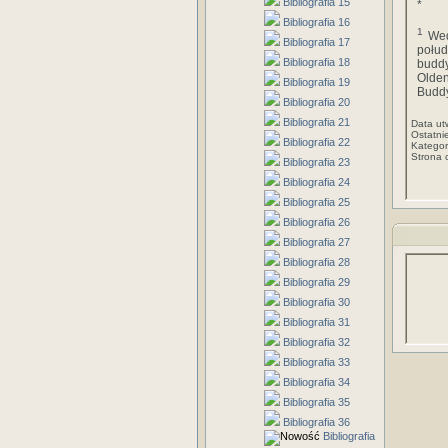
Bibliografia 15
*
Bibliografia 16
1
Wed
Bibliografia 17
połu
Bibliografia 18
buddy
Olden
Bibliografia 19
Buddy
Bibliografia 20
Bibliografia 21
Data ut
Ostatni
Bibliografia 22
Kategor
Strona 
Bibliografia 23
Bibliografia 24
Bibliografia 25
Bibliografia 26
Bibliografia 27
Bibliografia 28
Bibliografia 29
Bibliografia 30
Bibliografia 31
Bibliografia 32
Bibliografia 33
Bibliografia 34
Bibliografia 35
Bibliografia 36
Bibliografia