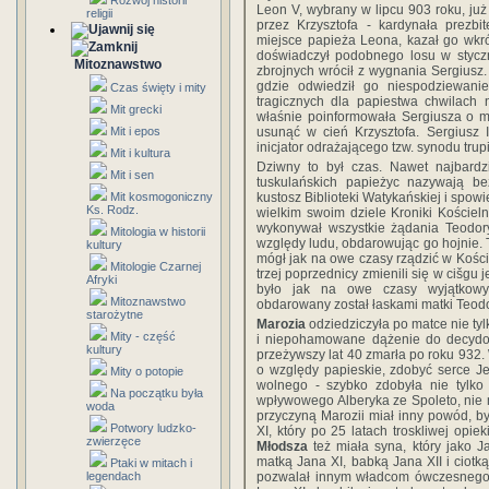
Rozwój historii
Leon V, wybrany w lipcu 903 roku, już
religii
przez Krzysztofa - kardynała prezbi
miejsce papieża Leona, kazał go wkr
doświadczył podobnego losu w stycz
Mitoznawstwo
zbrojnych wrócił z wygnania Sergiusz. 
gdzie odwiedził go niespodziewani
Czas święty i mity
tragicznych dla papiestwa chwilach
Mit grecki
właśnie poinformowała Sergiusza o mo
usunąć w cień Krzysztofa. Sergiusz 
Mit i epos
inicjator odrażającego tzw. synodu trup
Mit i kultura
Dziwny to był czas. Nawet najbardzi
Mit i sen
tuskulańskich papieżyc nazywają be
kustosz Biblioteki Watykańskiej i spow
Mit kosmogoniczny
Ks. Rodz.
wielkim swoim dziele Kroniki Kościel
wykonywał wszystkie żądania Teodor
Mitologia w historii
względy ludu, obdarowując go hojnie. T
kultury
mógł jak na owe czasy rządzić w Koście
Mitologie Czarnej
trzej poprzednicy zmienili się w cišgu 
Afryki
było jak na owe czasy wyjątkowym
Mitoznawstwo
obdarowany został łaskami matki Teodory
starożytne
Marozia
odziedziczyła po matce nie ty
Mity - część
i niepohamowane dążenie do decydowa
kultury
przeżywszy lat 40 zmarła po roku 932. 
o względy papieskie, zdobyć serce Je
Mity o potopie
wolnego - szybko zdobyła nie tylko 
Na początku była
wpływowego Alberyka ze Spoleto, nie m
woda
przyczyną Marozii miał inny powód, b
Potwory ludzko-
XI, który po 25 latach troskliwej opiek
zwierzęce
Młodsza
też miała syna, który jako J
matką Jana XI, babką Jana XII i ciotką
Ptaki w mitach i
pozwalał innym władcom ówczesnego 
legendach