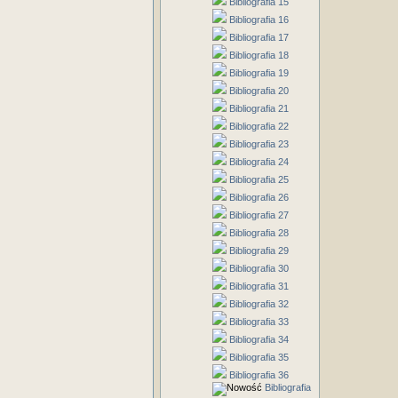
Bibliografia 15
Bibliografia 16
Bibliografia 17
Bibliografia 18
Bibliografia 19
Bibliografia 20
Bibliografia 21
Bibliografia 22
Bibliografia 23
Bibliografia 24
Bibliografia 25
Bibliografia 26
Bibliografia 27
Bibliografia 28
Bibliografia 29
Bibliografia 30
Bibliografia 31
Bibliografia 32
Bibliografia 33
Bibliografia 34
Bibliografia 35
Bibliografia 36
Bibliografia