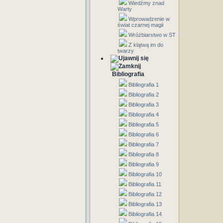
Wiedźmy znad
Warty
Wprowadzenie w
świat czarnej magii
Wróżbiarstwo w ST
Z klątwą im do
twarzy
Bibliografia
Bibliografia 1
Bibliografia 2
Bibliografia 3
Bibliografia 4
Bibliografia 5
Bibliografia 6
Bibliografia 7
Bibliografia 8
Bibliografia 9
Bibliografia 10
Bibliografia 11
Bibliografia 12
Bibliografia 13
Bibliografia 14