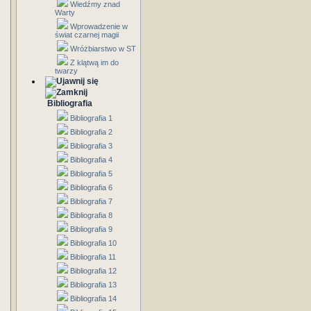
Wiedźmy znad
Warty
Wprowadzenie w
świat czarnej magii
Wróżbiarstwo w ST
Z klątwą im do
twarzy
Bibliografia
Bibliografia 1
Bibliografia 2
Bibliografia 3
Bibliografia 4
Bibliografia 5
Bibliografia 6
Bibliografia 7
Bibliografia 8
Bibliografia 9
Bibliografia 10
Bibliografia 11
Bibliografia 12
Bibliografia 13
Bibliografia 14