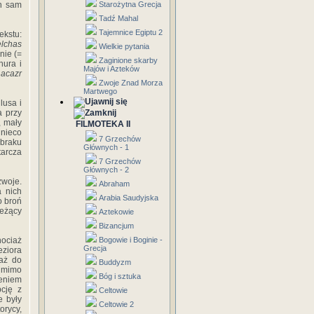
en sam
Starożytna Grecja
Tadź Mahal
Tajemnice Egiptu 2
ekstu:
elchas
Wielkie pytania
nie (=
Zaginione skarby
hura i
Majów i Azteków
 acazr
Zwoje Znad Morza
Martwego
lusa i
a przy
, mały
FILMOTEKA II
 nieco
7 Grzechów
braku
Głównych - 1
tarcza
7 Grzechów
Głównych - 2
 zwoje.
Abraham
 nich
Arabia Saudyjska
o broń
leżący
Aztekowie
Bizancjum
hociaż
Bogowie i Boginie -
Grecja
ziora
 aż do
Buddyzm
, mimo
Bóg i sztuka
ieniem
pcję z
Celtowie
e były
Celtowie 2
rycy,