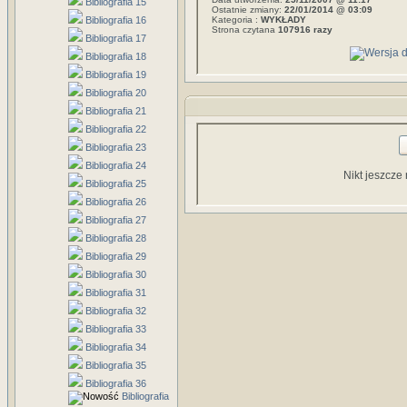
Bibliografia 15
Ostatnie zmiany:
22/01/2014 @ 03:09
Bibliografia 16
Kategoria :
WYKŁADY
Strona czytana
107916 razy
Bibliografia 17
Bibliografia 18
Bibliografia 19
Bibliografia 20
Bibliografia 21
Bibliografia 22
Bibliografia 23
Bibliografia 24
Nikt jeszcze
Bibliografia 25
Bibliografia 26
Bibliografia 27
Bibliografia 28
Bibliografia 29
Bibliografia 30
Bibliografia 31
Bibliografia 32
Bibliografia 33
Bibliografia 34
Bibliografia 35
Bibliografia 36
Bibliografia