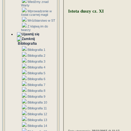
Wiedźmy znad
Warty
Istota duszy cz. XI
Wprowadzenie w
świat czarnej magii
Wróżbiarstwo w ST
Z klątwą im do
twarzy
Bibliografia
Bibliografia 1
Bibliografia 2
Bibliografia 3
Bibliografia 4
Bibliografia 5
Bibliografia 6
Bibliografia 7
Bibliografia 8
Bibliografia 9
Bibliografia 10
Bibliografia 11
Bibliografia 12
Bibliografia 13
Bibliografia 14
Data utworzenia:
25/11/2007 @ 11:17