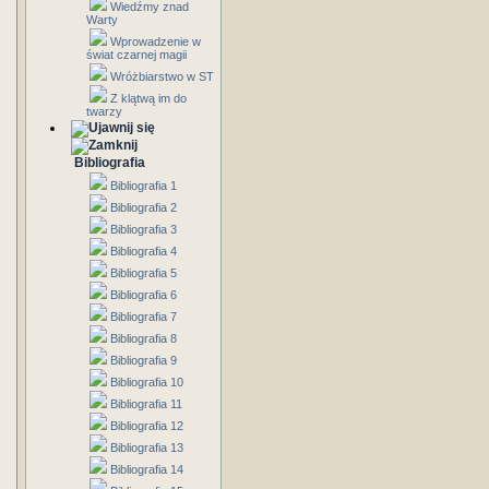
Wiedźmy znad
Warty
Wprowadzenie w
świat czarnej magii
Wróżbiarstwo w ST
Z klątwą im do
twarzy
Bibliografia
Bibliografia 1
Bibliografia 2
Bibliografia 3
Bibliografia 4
Bibliografia 5
Bibliografia 6
Bibliografia 7
Bibliografia 8
Bibliografia 9
Bibliografia 10
Bibliografia 11
Bibliografia 12
Bibliografia 13
Bibliografia 14