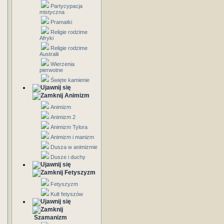
Partycypacja
mistyczna
Pramatki
Religie rodzime
Afryki
Religie rodzime
Australii
Wierzenia
pierwotne
Święte kamienie
Animizm
Animizm
Animizm 2
Animizm Tylora
Animizm i manizm
Dusza w animizmie
Dusze i duchy
Fetyszyzm
Fetyszyzm
Kult fetyszów
Szamanizm