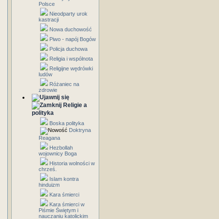
Polsce
Nieodparty urok
kastracji
Nowa duchowość
Piwo - napój Bogów
Policja duchowa
Religia i wspólnota
Religijne wędrówki
ludów
Różaniec na
zdrowie
Religie a
polityka
Boska polityka
Doktryna
Reagana
Hezbollah
wojownicy Boga
Historia wolności w
chrześ.
Islam kontra
hinduizm
Kara śmierci
Kara śmierci w
Piśmie Świętym i
nauczaniu katolickim